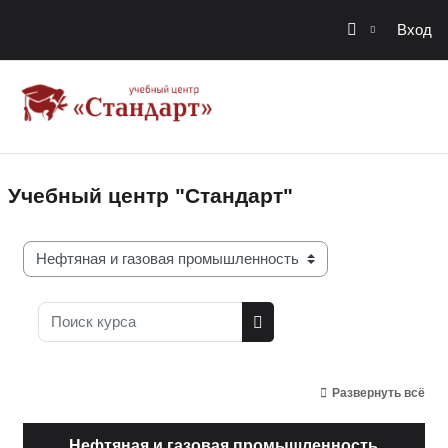
Вход
Перейти к основному содержанию
В начало
Учебный центр "Стандарт"
Категории курсов
Поиск курса
Поиск курса
Развернуть всё
Нефтяная и газовая промышленность