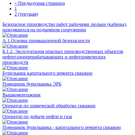
«
Предыдущая страница
1
2
(текущая)
Безопасное производство работ рабочими люльки (кабины),
находящихся на подъемном сооружении
А.1.Основы промышленной безопасности
Б.1.2. Эксплуатация опасных производственных объектов
нефтегазоперерабатывающих и нефтехимических
производств
Бурильщик капитального ремонта скважин
Помощник бурильщика ЭРБ
Вышкомонтажник
Оператор по химической обработке скважин
Оператор по добыче нефти и газа
Помощник бурильщика - капитального ремонта скважин