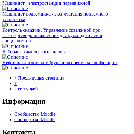
Машинист - электростанции передвижной
Машинист подъемника - эксплуатация подъёмного
устройства
Контроль скважин. Управление скважиной при
газонефтеводопроявлениях для руководителей и
специалистов
Лаборант химического анализа
Нефтяной английский (курс повышения квалификации)
«
Предыдущая страница
1
2
(текущая)
Информация
Сообщество Moodle
Сообщество Moodle
Контакты