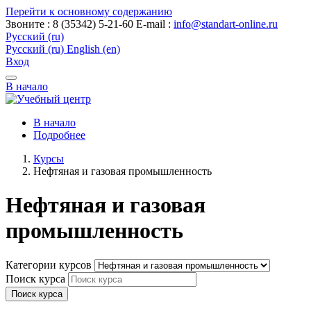
Перейти к основному содержанию
Звоните : 8 (35342) 5-21-60
E-mail :
info@standart-online.ru
Русский ‎(ru)‎
Русский ‎(ru)‎
English ‎(en)‎
Вход
В начало
В начало
Подробнее
Курсы
Нефтяная и газовая промышленность
Нефтяная и газовая
промышленность
Категории курсов
Поиск курса
Поиск курса